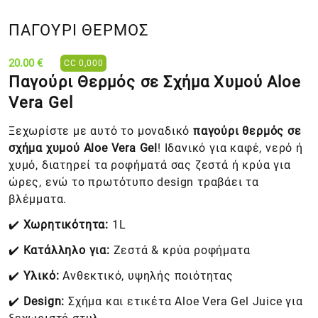
ΠΑΓΟΥΡΙ ΘΕΡΜΟΣ
20.00 €
CC 0,000
Παγούρι Θερμός σε Σχήμα Χυμού Aloe
Vera Gel
Ξεχωρίστε με αυτό το μοναδικό
παγούρι θερμός σε
σχήμα χυμού Aloe Vera Gel
! Ιδανικό για καφέ, νερό ή
χυμό, διατηρεί τα ροφήματά σας ζεστά ή κρύα για
ώρες, ενώ το πρωτότυπο design τραβάει τα
βλέμματα.
✔️
Χωρητικότητα:
1L
✔️
Κατάλληλο για:
Ζεστά & κρύα ροφήματα
✔️
Υλικό:
Ανθεκτικό, υψηλής ποιότητας
✔️
Design:
Σχήμα και ετικέτα Aloe Vera Gel Juice για