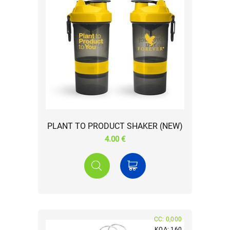
PLANT TO PRODUCT SHAKER (NEW)
4.00 €
CC: 0,000
ΚΩΔ: 160