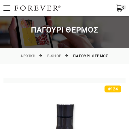
0
Υποβολή
Ελλάδα
EL
ΠΑΓΟΥΡΙ ΘΕΡΜΟΣ
ΑΡΧΙΚΉ
E-SHOP
ΠΑΓΟΥΡΙ ΘΕΡΜΟΣ
#124