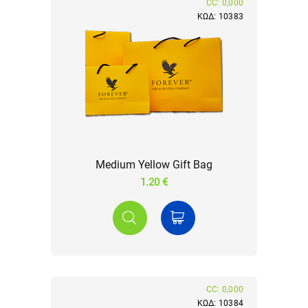
CC: 0,000
ΚΩΔ: 10383
Medium Yellow Gift Bag
1.20 €
CC: 0,000
ΚΩΔ: 10384