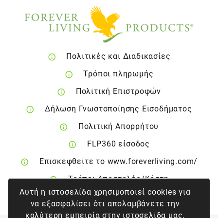
Πολιτικές και Διαδικασίες
Τρόποι πληρωμής
Πολιτική Επιστροφών
Δήλωση Γνωστοποίησης Εισοδήματος
Πολιτική Απορρήτου
FLP360 είσοδος
Επισκεφθείτε το www.foreverliving.com/
Τρόποι Αποστολής/Κόστη
Αυτή η ιστοσελίδα χρησιμοποιεί cookies για
Δικαίωμα Ακύρωσης
να εξασφαλίσει ότι απολαμβάνετε την
καλύτερη εμπειρία στην ιστοσελίδα μας.