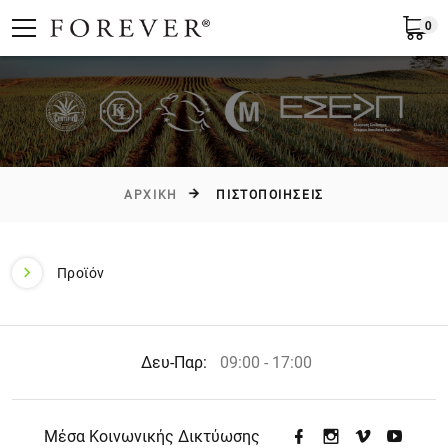
0
Υποβολή
Ελλάδα
EL
ΑΡΧΙΚΉ
ΠΙΣΤΟΠΟΙΗΣΕΙΣ
Προϊόν
Δευ-Παρ:
09:00 - 17:00
Μέσα Κοινωνικής Δικτύωσης