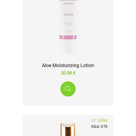
Αloe Moisturizing Lotion
20.98 €
CC: 0,064
ΚΩΔ: 070