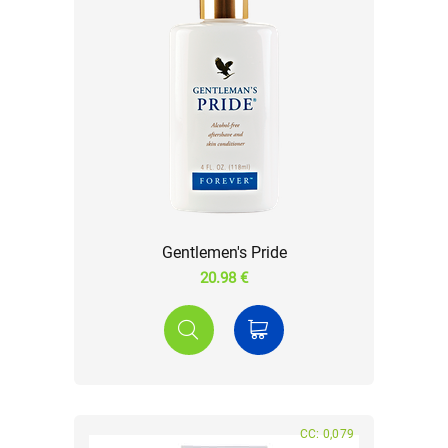
Gentlemen's Pride
20.98 €
CC: 0,079