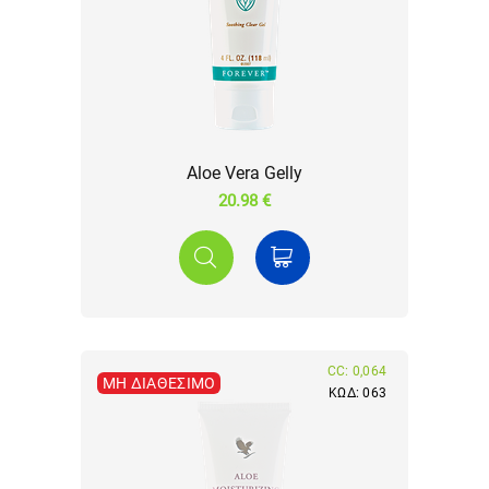
Aloe Vera Gelly
20.98 €
CC: 0,064
ΜΗ ΔΙΑΘΈΣΙΜΟ
ΚΩΔ: 063