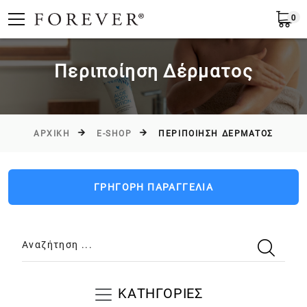
0
Υποβολή
Ελλάδα
EL
Περιποίηση Δέρματος
ΑΡΧΙΚΉ
E-SHOP
ΠΕΡΙΠΟΊΗΣΗ ΔΈΡΜΑΤΟΣ
ΓΡΗΓΟΡΗ ΠΑΡΑΓΓΕΛΙΑ
Αναζήτηση ...
ΚΑΤΗΓΟΡΙΕΣ