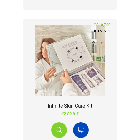
CC: 0,700
ΚΩΔ: 553
Infinite Skin Care Kit
227.25 €